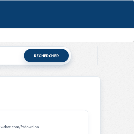
RECHERCHER
w.webex.com/fr/downloa...