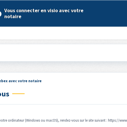
Vous connecter en visio avec votre
notaire
ebex avec votre notaire
ous
otre ordinateur (Windows ou macOS), rendez-vous sur le site suivant : https://ww