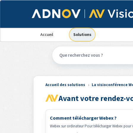
Panneau de gestion des cookies
Accueil
Solutions
Accueil des solutions
La visioconférence W
Avant votre rendez-v
Comment télécharger Webex ?
Webex sur ordinateur Pour télécharger Webex pour v