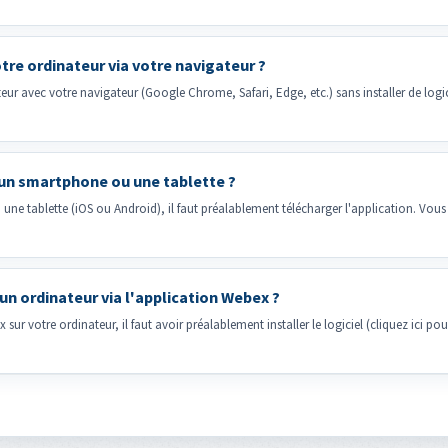
re ordinateur via votre navigateur ?
r avec votre navigateur (Google Chrome, Safari, Edge, etc.) sans installer de logicie
un smartphone ou une tablette ?
e tablette (iOS ou Android), il faut préalablement télécharger l'application. Vous p
n ordinateur via l'application Webex ?
ur votre ordinateur, il faut avoir préalablement installer le logiciel (cliquez ici pou