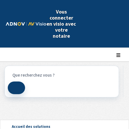
Panneau de gestion des cookies
Vous
connecter
en visio avec
votre
notaire
Accueil des solutions